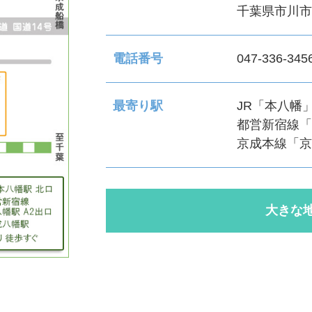
千葉県市川市八
電話番号
047-336-345
最寄り駅
JR「本八幡
都営新宿線「
京成本線「京
大きな