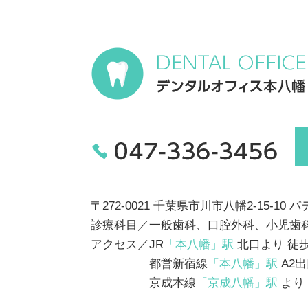
〒272-0021 千葉県市川市八幡2-15-10 
診療科目／一般歯科、口腔外科、小児歯
アクセス／JR
「本八幡」駅
北口より 徒
都営新宿線
「本八幡」駅
A2出
京成本線
「京成八幡」駅
より