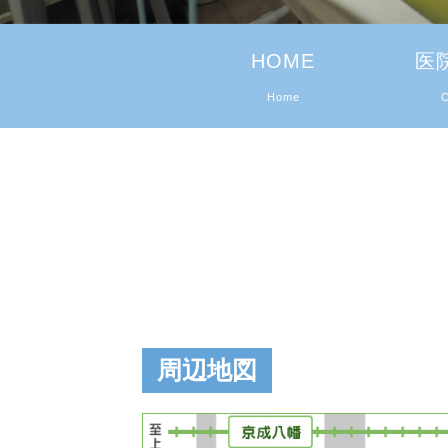
HOME
医
Home
C
困っている方へ
当院で治療
周辺地図