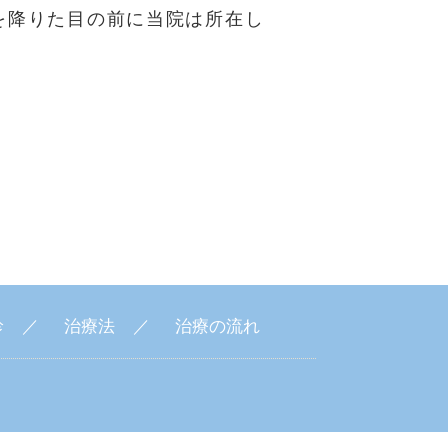
を降りた目の前に当院は所在し
診
治療法
治療の流れ