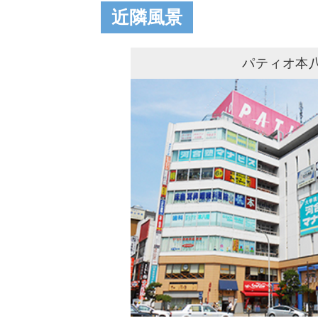
近隣風景
パティオ本