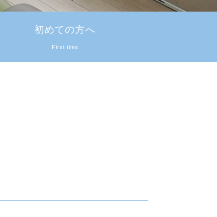
初めての方へ
First time
治療法
治療の流れ
料金表