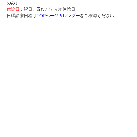
のみ）
休診日
：祝日、及びパティオ休館日
日曜診療日程は
TOPページカレンダー
をご確認ください。