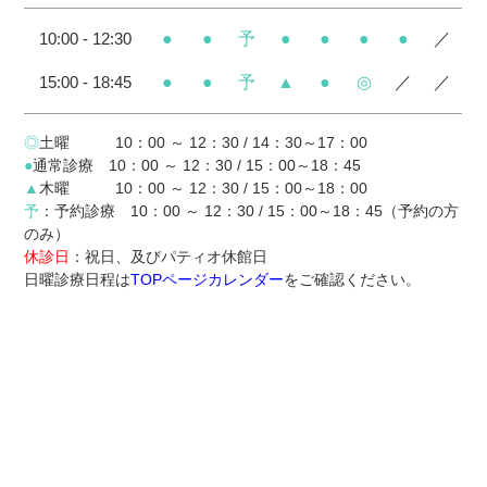
10:00 - 12:30
●
●
予
●
●
●
●
／
15:00 - 18:45
●
●
予
▲
●
◎
／
／
◎
土曜 10：00 ～ 12：30 / 14：30～17：00
●
通常診療 10：00 ～ 12：30 / 15：00～18：45
▲
木曜 10：00 ～ 12：30 / 15：00～18：00
予
：予約診療 10：00 ～ 12：30 / 15：00～18：45（予約の方
のみ）
休診日
：祝日、及びパティオ休館日
日曜診療日程は
TOPページカレンダー
をご確認ください。