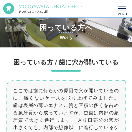
困っている方へ
Worry
困っている方 / 歯に穴が開いている
ここでは歯に何らかの原因で穴が開いているの
に、痛くないケースを取り上げてみました。
歯は表層の薄いエナメル質と容積の多くを占め
る象牙質から成っていますが、虫歯は内部の象
牙質で大きく進行します。 入り口部分の穴が
小さくても、内部で想像以上に進行しているケ